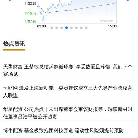
热点资讯
天盈财富 王楚钦总结乒超循环赛: 享受热爱且珍惜, 我们下个
赛场见
恒财网 激发上海新动能，委员建议成立三大先导产业跨校育
人联盟
华星配资 公司热点｜未出席董事会审议财报等，瑞联新材时
任董事吕浩平被公开谴责
博牛配资 基金极致抱团科技赛道 流动性风险须提前预防