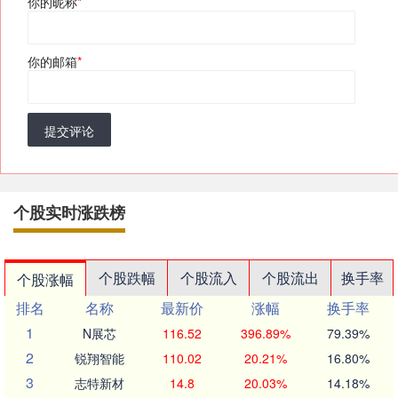
你的昵称
*
你的邮箱
*
提交评论
个股实时涨跌榜
个股跌幅
个股流入
个股流出
换手率
个股涨幅
排名
名称
最新价
涨幅
换手率
1
N展芯
116.52
396.89%
79.39%
2
锐翔智能
110.02
20.21%
16.80%
3
志特新材
14.8
20.03%
14.18%