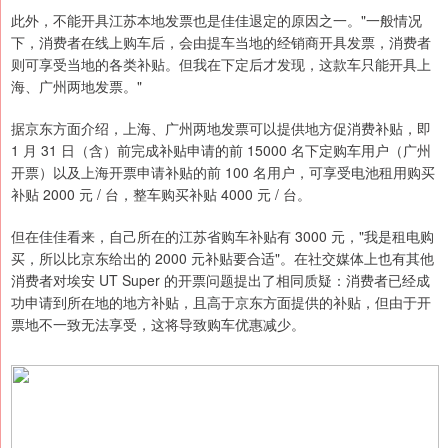
此外，不能开具江苏本地发票也是佳佳退定的原因之一。"一般情况
下，消费者在线上购车后，会由提车当地的经销商开具发票，消费者
则可享受当地的各类补贴。但我在下定后才发现，这款车只能开具上
海、广州两地发票。"
据京东方面介绍，上海、广州两地发票可以提供地方促消费补贴，即
1 月 31 日（含）前完成补贴申请的前 15000 名下定购车用户（广州
开票）以及上海开票申请补贴的前 100 名用户，可享受电池租用购买
补贴 2000 元 / 台，整车购买补贴 4000 元 / 台。
但在佳佳看来，自己所在的江苏省购车补贴有 3000 元，"我是租电购
买，所以比京东给出的 2000 元补贴要合适"。在社交媒体上也有其他
消费者对埃安 UT Super 的开票问题提出了相同质疑：消费者已经成
功申请到所在地的地方补贴，且高于京东方面提供的补贴，但由于开
票地不一致无法享受，这将导致购车优惠减少。