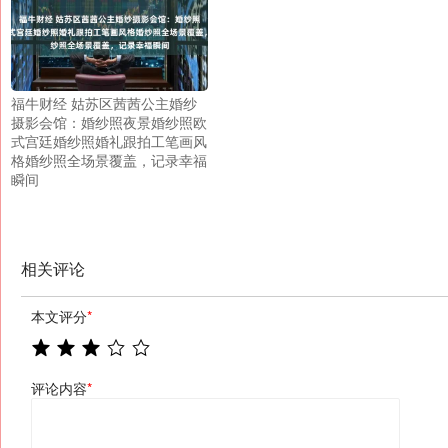
福牛财经 姑苏区茜茜公主婚纱
摄影会馆：婚纱照夜景婚纱照欧
式宫廷婚纱照婚礼跟拍工笔画风
格婚纱照全场景覆盖，记录幸福
瞬间
相关评论
本文评分
*
评论内容
*