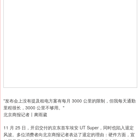
"发布会上没有提及租电方案有每月 3000 公里的限制，但我每天通勤
里程很长，3000 公里不够用。"
北京商报记者丨蔺雨葳
11 月 25 日，开启交付的京东首车埃安 UT Super，同时也陷入退定
风波。多位消费者向北京商报记者表达了退定的理由：硬件方面，宣