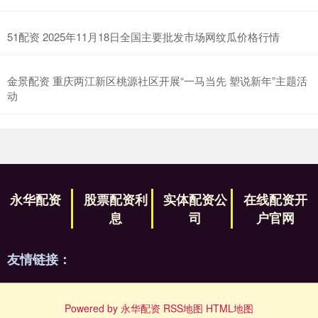
51配资 2025年11月18日全国主要批发市场网纹瓜价格行情
金景配资 重庆两江新区桃源社区开展“一马当先 塑说新年”主题活
动
永华配资
股票配资利
实体配资公
在线配资开
息
司
户官网
友情链接：
Powered by
永华配资
RSS地图
HTML地图