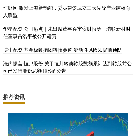
恒财网 激发上海新动能，委员建议成立三大先导产业跨校育
人联盟
华星配资 公司热点｜未出席董事会审议财报等，瑞联新材时
任董事吕浩平被公开谴责
博牛配资 基金极致抱团科技赛道 流动性风险须提前预防
涨声操盘 恒邦股份 关于恒邦转债转股数额累计达到转股前公
司已发行股份总额10%的公告
推荐资讯