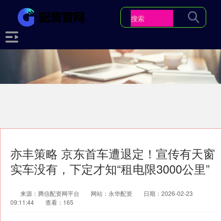
亦丰策略 京东首车遭退定！宣传有天窗
实车没有，下定才知“租电限3000公里”
来源：腾信配资网平台
网站：永华配资
日期：2026-02-23
09:11:44
查看：165