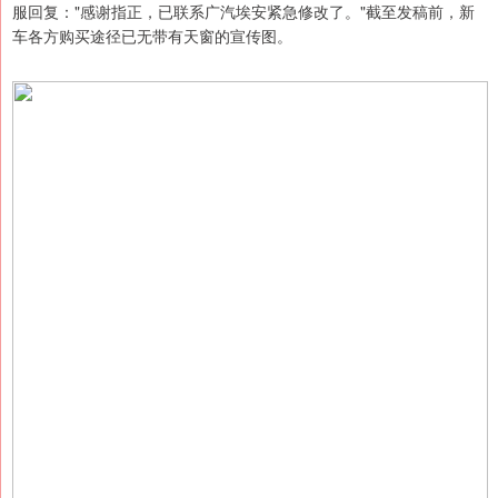
服回复："感谢指正，已联系广汽埃安紧急修改了。"截至发稿前，新
车各方购买途径已无带有天窗的宣传图。