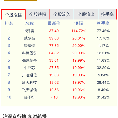
个股跌幅
个股流入
个股流出
换手率
个股涨幅
排名
名称
最新价
涨幅
换手率
1
N津富
37.49
114.72%
77.46%
2
威尔高
39.83
20.01%
17.76%
3
锴威特
77.82
20.00%
1.17%
4
科翔股份
64.32
20.00%
12.21%
5
蜀道装备
33.61
19.99%
11.69%
6
中巨芯
27.85
19.99%
32.20%
7
广哈通信
19.03
19.99%
5.84%
8
欣天科技
18.02
19.97%
28.44%
9
飞天诚信
12.56
19.96%
8.49%
10
任子行
7.16
19.93%
31.42%
沪深京行情 实时轮播