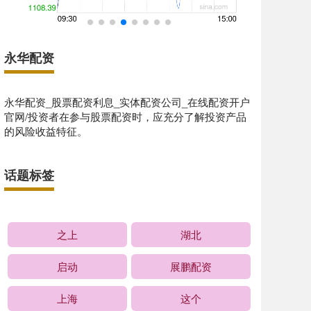
永华配资
永华配资_股票配资利息_实体配资公司_在线配资开户
官网/投资者在参与股票配资时，应充分了解投资产品
的风险收益特征。
话题标签
之上
湖北
启动
展鹏配资
上海
这个