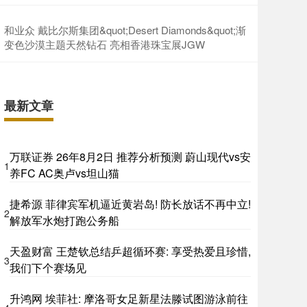
和业众 戴比尔斯集团&quot;Desert Diamonds&quot;渐
变色沙漠主题天然钻石 亮相香港珠宝展JGW
最新文章
万联证券 26年8月2日 推荐分析预测 蔚山现代vs安
1
养FC AC奥卢vs坦山猫
捷希源 菲律宾军机逼近黄岩岛! 防长放话不再中立!
2
解放军水炮打跑公务船
天盈财富 王楚钦总结乒超循环赛: 享受热爱且珍惜,
3
我们下个赛场见
升鸿网 埃菲社: 摩洛哥女足新星法滕试图游泳前往