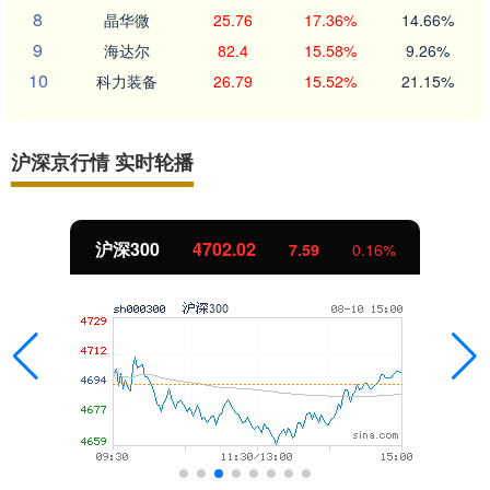
8
晶华微
25.76
17.36%
14.66%
9
海达尔
82.4
15.58%
9.26%
10
科力装备
26.79
15.52%
21.15%
沪深京行情 实时轮播
沪深300
4702.02
7.59
0.16%