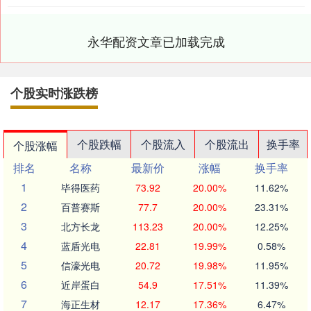
永华配资文章已加载完成
个股实时涨跌榜
个股跌幅
个股流入
个股流出
换手率
个股涨幅
排名
名称
最新价
涨幅
换手率
1
毕得医药
73.92
20.00%
11.62%
2
百普赛斯
77.7
20.00%
23.31%
3
北方长龙
113.23
20.00%
12.25%
4
蓝盾光电
22.81
19.99%
0.58%
5
信濠光电
20.72
19.98%
11.95%
6
近岸蛋白
54.9
17.51%
11.39%
7
海正生材
12.17
17.36%
6.47%