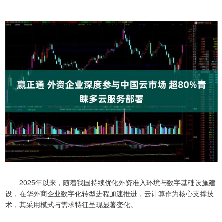
2025年以来，随着我国持续优化外资准入环境与数字基础设施建
设，在华外商企业数字化转型进程加速推进，云计算作为核心支撑技
术，其采用模式与需求特征呈现显著变化。