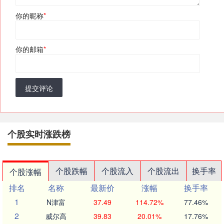
你的昵称
*
你的邮箱
*
提交评论
个股实时涨跌榜
个股跌幅
个股流入
个股流出
换手率
个股涨幅
排名
名称
最新价
涨幅
换手率
1
N津富
37.49
114.72%
77.46%
2
威尔高
39.83
20.01%
17.76%