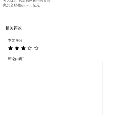
房总交易额超6700亿元
相关评论
本文评分
*
评论内容
*