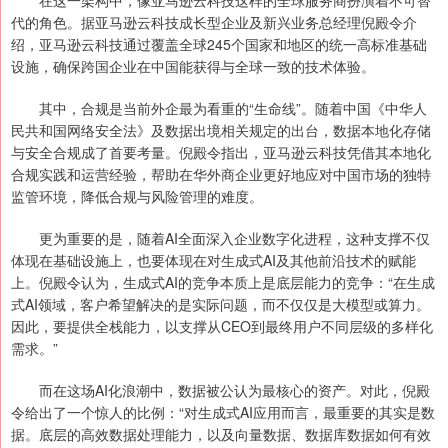
在这一架构中，像亚马逊云科技这样的全球服务商扮演着不可替
代的角色。据亚马逊云科技成长型企业及新兴业务总经理倪殿令介
绍，亚马逊云科技通过覆盖全球245个国家和地区的统一高标准基础
设施，确保跨国企业在中国能获得与全球一致的技术体验。
其中，合规是当前外企最为看重的“生命线”。随着中国《中华人
民共和国网络安全法》及数据出境相关规定的出台，数据本地化存储
与安全合规成了首要考量。倪殿令指出，亚马逊云科技凭借其本地化
合规实践和运营经验，帮助在华外商企业更好地应对中国市场的独特
监管环境，降低合规与风险管理的难度。
更为重要的是，随着AI全面深入企业数字化进程，这种支撑不仅
体现在基础设施上，也要体现在对生成式AI及其他前沿技术的赋能
上。倪殿令认为，生成式AI的竞争本质上是底层能力的竞争：“在生成
式AI领域，客户希望解决的是实际问题，而不仅仅是大模型或算力。
因此，要提供全栈能力，以支撑从CEO到最终用户不同层级的多样化
需求。”
而在这场AI化浪潮中，数据被公认为最核心的资产。对此，倪殿
令给出了一个惊人的比例：“对生成式AI应用而言，最重要的其实是数
据。底层的高效数据处理能力，以及向量数据、数据库数据如何有效