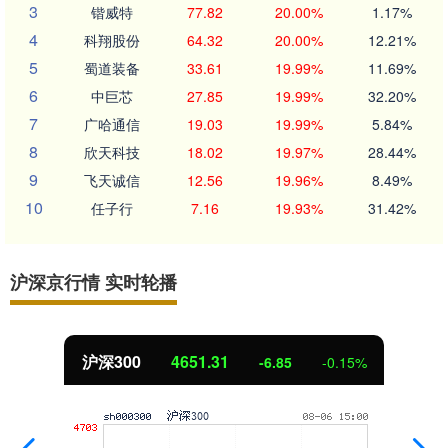
3
锴威特
77.82
20.00%
1.17%
4
科翔股份
64.32
20.00%
12.21%
5
蜀道装备
33.61
19.99%
11.69%
6
中巨芯
27.85
19.99%
32.20%
7
广哈通信
19.03
19.99%
5.84%
8
欣天科技
18.02
19.97%
28.44%
9
飞天诚信
12.56
19.96%
8.49%
10
任子行
7.16
19.93%
31.42%
沪深京行情 实时轮播
北证50
1122.88
0.15%
3.42
0