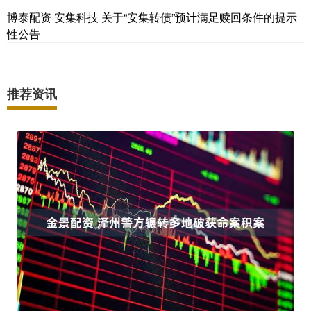
博泰配资 安集科技 关于“安集转债”预计满足赎回条件的提示
性公告
推荐资讯