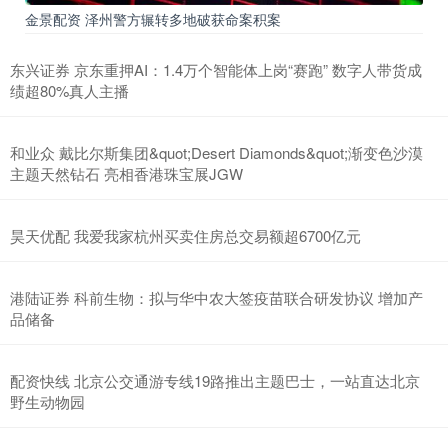
金景配资 泽州警方辗转多地破获命案积案
东兴证券 京东重押AI：1.4万个智能体上岗“赛跑” 数字人带货成
绩超80%真人主播
和业众 戴比尔斯集团&quot;Desert Diamonds&quot;渐变色沙漠
主题天然钻石 亮相香港珠宝展JGW
昊天优配 我爱我家杭州买卖住房总交易额超6700亿元
港陆证券 科前生物：拟与华中农大签疫苗联合研发协议 增加产
品储备
配资快线 北京公交通游专线19路推出主题巴士，一站直达北京
野生动物园