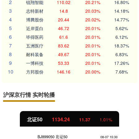
2
锐翔智能
110.02
20.21%
16.80%
3
志特新材
14.8
20.03%
14.18%
4
博腾股份
20.44
20.02%
14.77%
5
近岸蛋白
46.72
20.01%
5.62%
6
毕得医药
61.6
20.01%
6.12%
7
五洲医疗
83.62
20.01%
18.37%
8
耐科装备
49.67
20.01%
6.83%
9
一博科技
53.33
20.01%
17.26%
10
方邦股份
146.16
20.00%
7.68%
沪深京行情 实时轮播
北证50
1134.24
11.37
1.01%