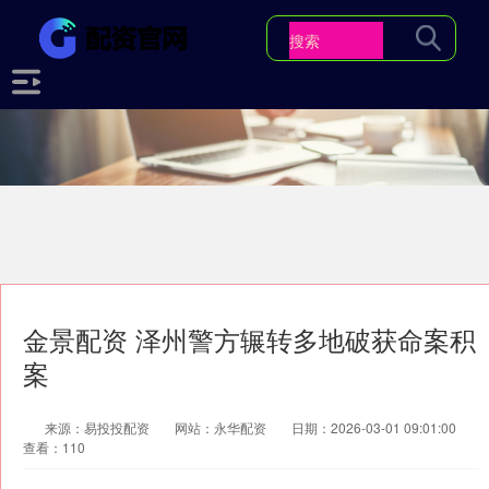
金景配资 泽州警方辗转多地破获命案积
案
来源：易投投配资
网站：永华配资
日期：2026-03-01 09:01:00
查看：110