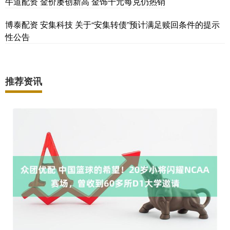
牛道配资 金价屡创新高 金饰千元每克仍热销
博泰配资 安集科技 关于“安集转债”预计满足赎回条件的提示
性公告
推荐资讯