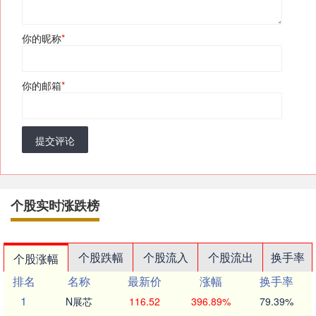
你的昵称
*
你的邮箱
*
提交评论
个股实时涨跌榜
个股跌幅
个股流入
个股流出
换手率
个股涨幅
排名
名称
最新价
涨幅
换手率
1
N展芯
116.52
396.89%
79.39%