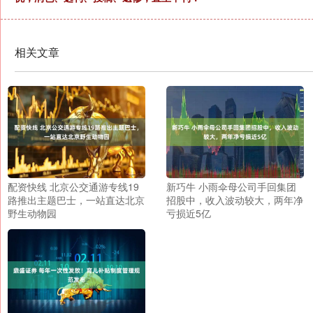
相关文章
配资快线 北京公交通游专线19
新巧牛 小雨伞母公司手回集团
路推出主题巴士，一站直达北京
招股中，收入波动较大，两年净
野生动物园
亏损近5亿