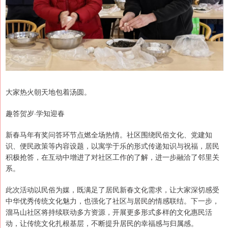
大家热火朝天地包着汤圆。
趣答贺岁·学知迎春
新春马年有奖问答环节点燃全场热情。社区围绕民俗文化、党建知
识、便民政策等内容设题，以寓学于乐的形式传递知识与祝福，居民
积极抢答，在互动中增进了对社区工作的了解，进一步融洽了邻里关
系。
此次活动以民俗为媒，既满足了居民新春文化需求，让大家深切感受
中华优秀传统文化魅力，也强化了社区与居民的情感联结。下一步，
溜马山社区将持续联动多方资源，开展更多形式多样的文化惠民活
动，让传统文化扎根基层，不断提升居民的幸福感与归属感。