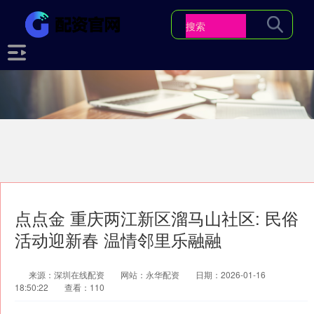
点点金 重庆两江新区溜马山社区: 民俗
活动迎新春 温情邻里乐融融
来源：深圳在线配资
网站：永华配资
日期：2026-01-16
18:50:22
查看：110