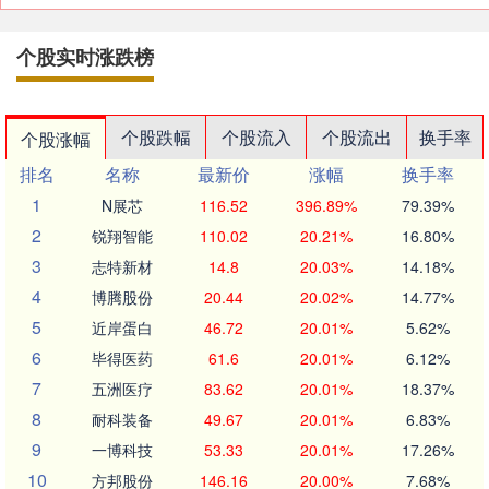
个股实时涨跌榜
个股跌幅
个股流入
个股流出
换手率
个股涨幅
排名
名称
最新价
涨幅
换手率
1
N展芯
116.52
396.89%
79.39%
2
锐翔智能
110.02
20.21%
16.80%
3
志特新材
14.8
20.03%
14.18%
4
博腾股份
20.44
20.02%
14.77%
5
近岸蛋白
46.72
20.01%
5.62%
6
毕得医药
61.6
20.01%
6.12%
7
五洲医疗
83.62
20.01%
18.37%
8
耐科装备
49.67
20.01%
6.83%
9
一博科技
53.33
20.01%
17.26%
10
方邦股份
146.16
20.00%
7.68%