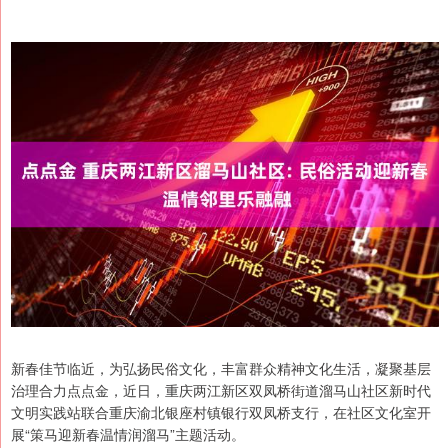
新春佳节临近，为弘扬民俗文化，丰富群众精神文化生活，凝聚基层
治理合力点点金，近日，重庆两江新区双凤桥街道溜马山社区新时代
文明实践站联合重庆渝北银座村镇银行双凤桥支行，在社区文化室开
展“策马迎新春温情润溜马”主题活动。