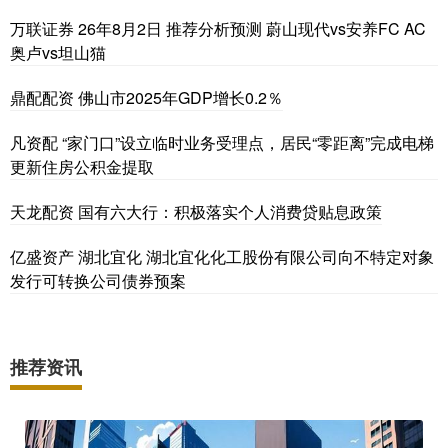
万联证券 26年8月2日 推荐分析预测 蔚山现代vs安养FC AC
奥卢vs坦山猫
鼎配配资 佛山市2025年GDP增长0.2％
凡资配 “家门口”设立临时业务受理点，居民“零距离”完成电梯
更新住房公积金提取
天龙配资 国有六大行：积极落实个人消费贷贴息政策
亿盛资产 湖北宜化 湖北宜化化工股份有限公司向不特定对象
发行可转换公司债券预案
推荐资讯