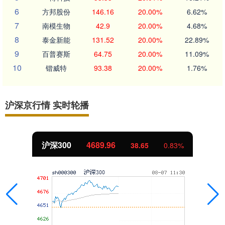
6
方邦股份
146.16
20.00%
6.62%
7
南模生物
42.9
20.00%
4.68%
8
泰金新能
131.52
20.00%
22.89%
9
百普赛斯
64.75
20.00%
11.09%
10
锴威特
93.38
20.00%
1.76%
沪深京行情 实时轮播
沪深300
4689.96
38.65
0.83%