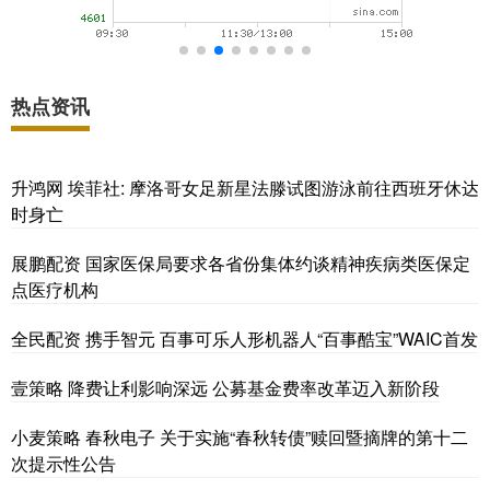
热点资讯
升鸿网 埃菲社: 摩洛哥女足新星法滕试图游泳前往西班牙休达
时身亡
展鹏配资 国家医保局要求各省份集体约谈精神疾病类医保定
点医疗机构
全民配资 携手智元 百事可乐人形机器人“百事酷宝”WAIC首发
壹策略 降费让利影响深远 公募基金费率改革迈入新阶段
小麦策略 春秋电子 关于实施“春秋转债”赎回暨摘牌的第十二
次提示性公告