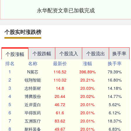
永华配资文章已加载完成
个股实时涨跌榜
个股跌幅
个股流入
个股流出
换手率
个股涨幅
排名
名称
最新价
涨幅
换手率
1
N展芯
116.52
396.89%
79.39%
2
锐翔智能
110.02
20.21%
16.80%
3
志特新材
14.8
20.03%
14.18%
4
博腾股份
20.44
20.02%
14.77%
5
近岸蛋白
46.72
20.01%
5.62%
6
毕得医药
61.6
20.01%
6.12%
7
五洲医疗
83.62
20.01%
18.37%
8
耐科装备
49.67
20.01%
6.83%